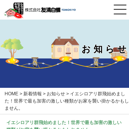
お知らせ
HOME
>
新着情報
>
お知らせ
>
イエシロアリ群飛始めまし
た！世界で最も加害の激しい種類がお家を襲い掛かるかもし
ません。
イエシロアリ群飛始めました！世界で最も加害の激しい