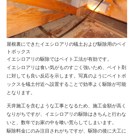
屋根裏にできたイエシロアリの蟻土および駆除用のベイ
トボックス
イエシロアリの駆除ではベイト工法が有効です。
イエシロアリは食い気がものすごく強いため、ベイト剤
に対しても良い反応を示します。写真のようにベイトボ
ックスを蟻土付近へ設置することで効率よく駆除が可能
となります。
天井施工を含むような工事となるため、施工金額が高く
なりがちですが、イエシロアリの駆除はきちんと行わな
いと、数年でお家の中を喰い荒らしてしまいます。
駆除料金にのみ注目されがちですが、駆除の後に大工に