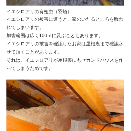
イエシロアリの有翅虫（羽蟻）
イエシロアリの被害に遭うと、家のいたるところを喰わ
れてしまいます。
加害範囲は広く100ｍに及ぶこともあります。
イエシロアリの被害を確認したお家は屋根裏まで確認さ
せて頂くことがあります。
それは、イエシロアリが屋根裏にもセカンドハウスを作
ってしまうためです。