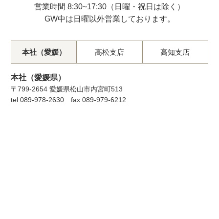
営業時間 8:30~17:30（⽇曜・祝⽇は除く）
GW中は⽇曜以外営業しております。
本社（愛媛）
⾼松⽀店
⾼知⽀店
本社（愛媛県）
〒799-2654 愛媛県松⼭市内宮町513
tel 089-978-2630 fax 089-979-6212