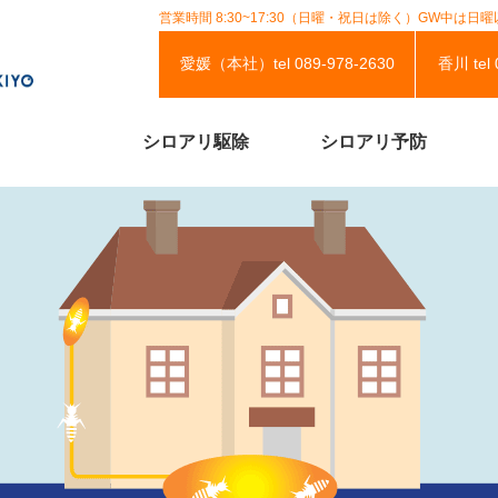
営業時間 8:30~17:30（⽇曜・祝⽇は除く）
GW中は⽇曜
愛媛（本社）
tel 089-978-2630
⾹川
tel
シロアリ駆除
シロアリ予防