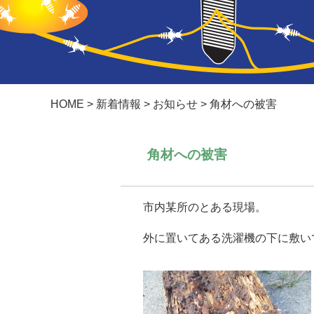
HOME
>
新着情報
>
お知らせ
>
角材への被害
角材への被害
市内某所のとある現場。
外に置いてある洗濯機の下に敷い