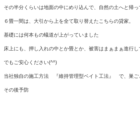
その半分くらいは地面の中にめり込んで、自然の土へと帰っ
６畳一間は、大引から上を全て取り替えたこちらの貸家。
基礎には何本もの蟻道が上がっていました
床上にも、押し入れの中とか畳とか、被害はまぁまぁ進行し
でもご安心ください(
^^
)
当社独自の施工方法 『維持管理型ベイト工法』 で、巣ご
その後予防