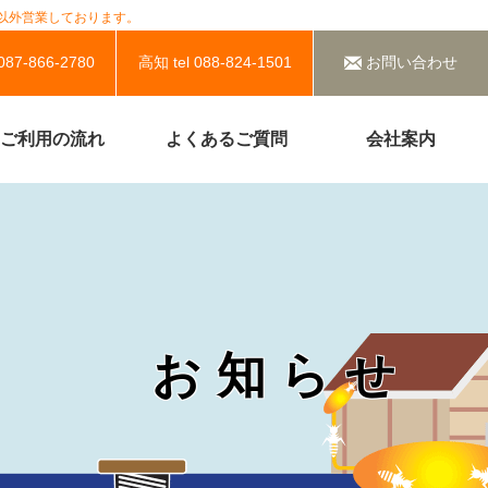
以外営業しております。
 087-866-2780
⾼知
tel 088-824-1501
お問い合わせ
ご利用の流れ
よくあるご質問
会社案内
お知らせ