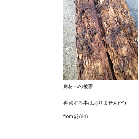
角材への被害
再発する事はありません(^^)
from 鈴(rin)