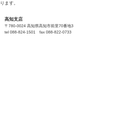
おります。
⾼知⽀店
〒780-0024 ⾼知県⾼知市前⾥70番地3
tel 088-824-1501 fax 088-822-0733