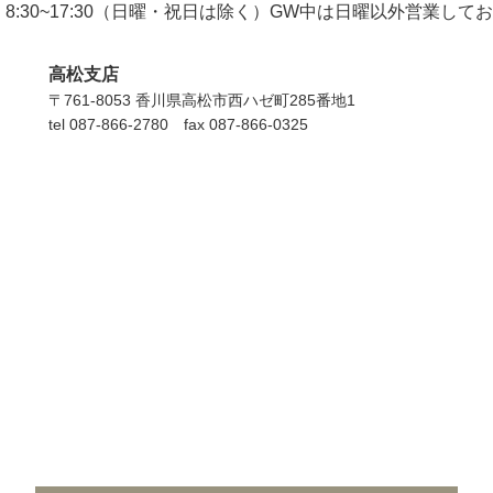
8:30~17:30（⽇曜・祝⽇は除く）
GW中は⽇曜以外営業して
⾼松⽀店
〒761-8053 ⾹川県⾼松市⻄ハゼ町285番地1
tel 087-866-2780 fax 087-866-0325