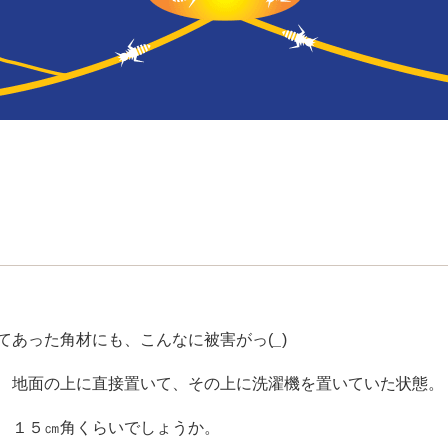
てあった角材にも、こんなに被害がっ(
_
)
地面の上に直接置いて、その上に洗濯機を置いていた状態。
１５㎝角くらいでしょうか。